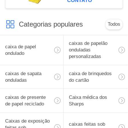
CONTATO
hospital
Categorias populares
Todos
caixas de papelão
caixa de papel
onduladas
ondulado
personalizadas
caixas de sapata
caixa de brinquedos
onduladas
do cartão
caixas de presente
Caixa médica dos
de papel reciclado
Sharps
Caixas de exposição
caixas feitas sob
feitas sob